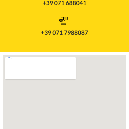
+39 071 688041
+39 071 7988087